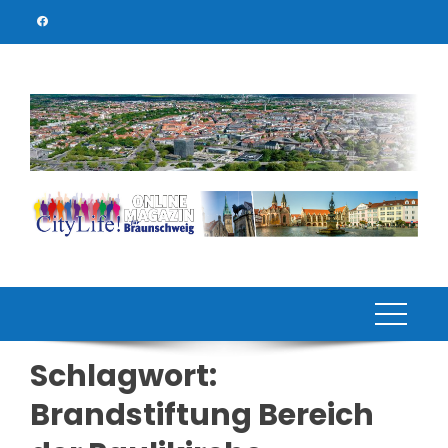
Skip
to
content
Schlagwort:
Brandstiftung Bereich