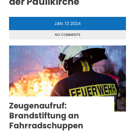
der Paulikirche
JAN.
13
2024
NO COMMENTS
Zeugenaufruf:
Brandstiftung an
Fahrradschuppen