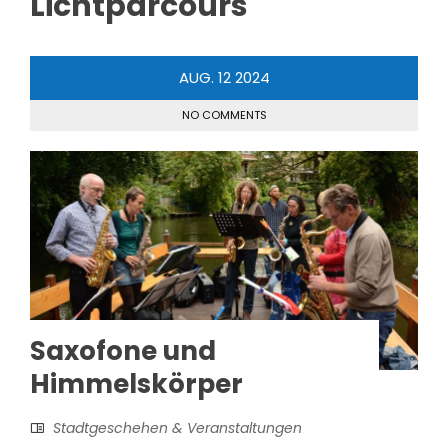
Lichtparcours
AUG.
12
2024
NO COMMENTS
Saxofone und
Himmelskörper
Stadtgeschehen & Veranstaltungen