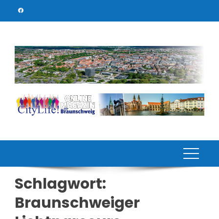
Skip
to
content
Schlagwort:
Braunschweiger