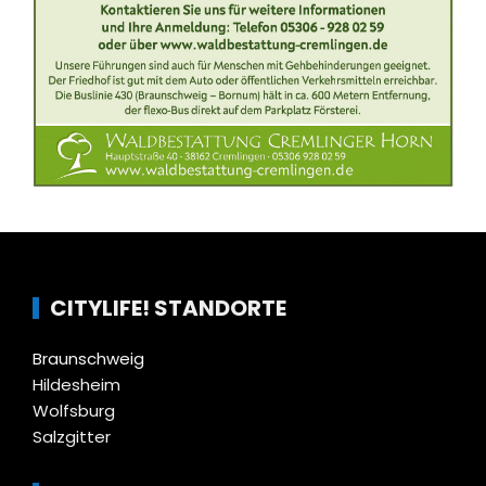
CITYLIFE! STANDORTE
Braunschweig
Hildesheim
Wolfsburg
Salzgitter