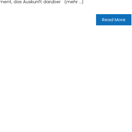
kument, das Auskunft darüber (mehr …)
Read More