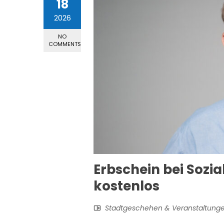
18
2026
NO
COMMENTS
Erbschein bei Sozi
kostenlos
Stadtgeschehen & Veranstaltung