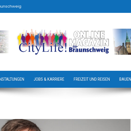
raunschweig
NSTALTUNGEN
JOBS & KARRIERE
FREIZEIT UND REISEN
BAUEN