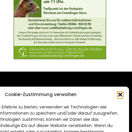
DAS STADTMAGAZIN
Cookie-Zustimmung verwalten
FÜR BRAUNSCHWEIG
ien.de
 Erlebnis zu bieten, verwenden wir Technologien wie
Impressum
nformationen zu speichern und/oder darauf zuzugreifen.
Datenschutzerklärung
hnologien zustimmst, können wir Daten wie das
eindeutige IDs auf dieser Website verarbeiten. Wenn du
Cookie Richtlinie
cht erteilst oder zurückziehst, können bestimmte