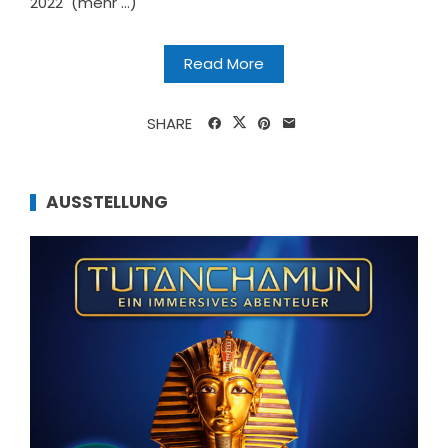
2022 (mehr …)
Read More
SHARE
AUSSTELLUNG