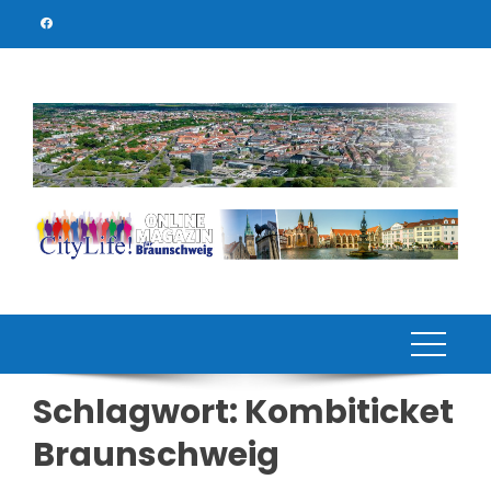
Skip
to
content
Schlagwort:
Kombiticket
Braunschweig