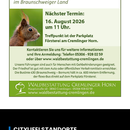
CITYLIFE! STANDORTE