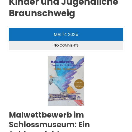
Kinder und Jugendliche
Braunschweig
MAI
14
2025
NO COMMENTS
Malwettbewerb im
Schlossmuseum: Ein