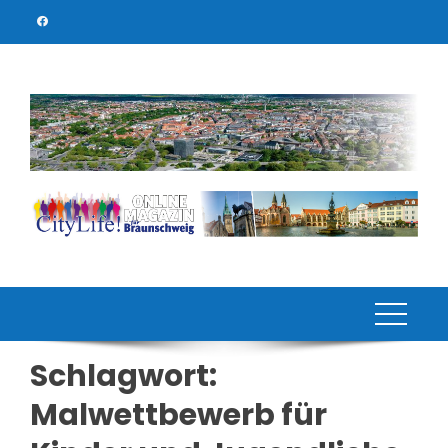
Skip
to
content
Schlagwort:
Malwettbewerb für