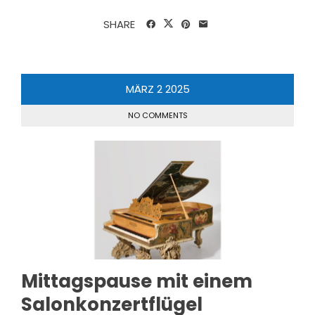
SHARE
MÄRZ
2
2025
NO COMMENTS
Mittagspause mit einem
Salonkonzertflügel