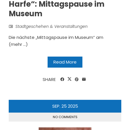
Harfe“: Mittagspause im
Museum
Stadtgeschehen & Veranstaltungen
Die nächste „Mittagspause im Museum“ am
(mehr …)
Read More
SHARE
SEP.
25
2025
NO COMMENTS