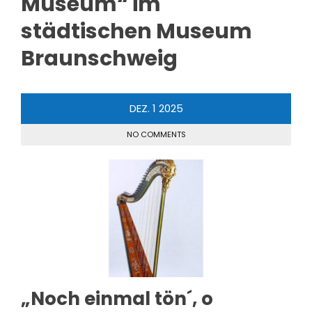
Museum“ im
städtischen Museum
Braunschweig
DEZ.
1
2025
NO COMMENTS
„Noch einmal tön´, o