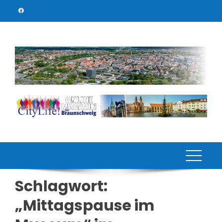
Skip
to
content
Schlagwort:
„Mittagspause im