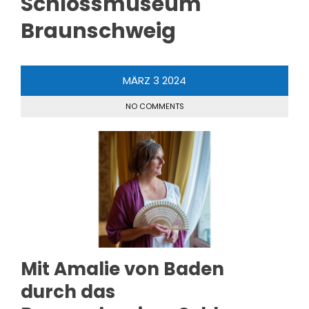
Schlossmuseum
Braunschweig
MÄRZ
3
2024
NO COMMENTS
Mit Amalie von Baden
durch das