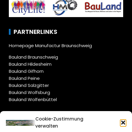
PARTNERLINKS
Homepage Manufactur Braunschweig
Bauland Braunschweig
Bauland Hildesheim
Bauland Gifhorn
Bauland Peine
Bauland Salzgitter
Bauland Wolfsburg
Bauland Wolfenbüttel
CITYLIFE!
Cookie-Zustimmung
verwalten
braunschweig@citylifemedien.de