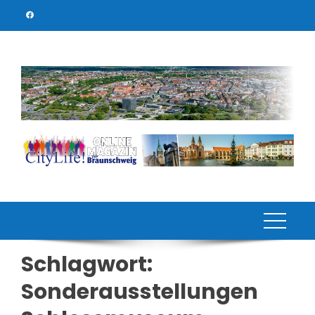
Skip
to
content
Schlagwort:
Sonderausstellungen