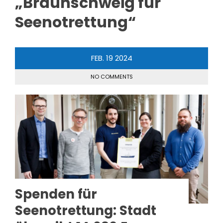
„Braunschweig für
Seenotrettung“
FEB.
19
2024
NO COMMENTS
Spenden für
Seenotrettung: Stadt