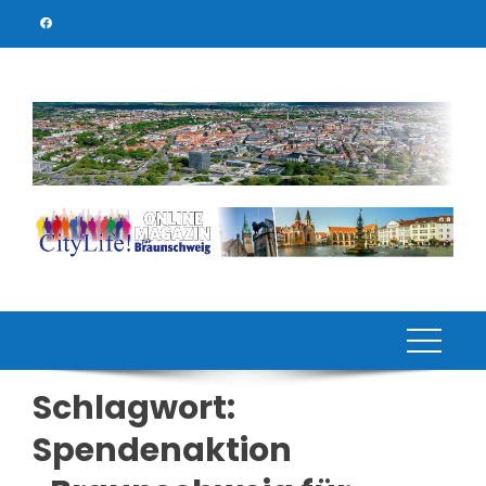
Skip
to
content
Schlagwort:
Spendenaktion