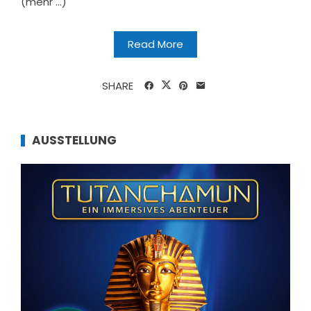
(mehr …)
Read More
SHARE
AUSSTELLUNG