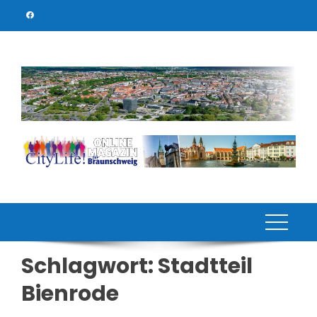
Skip
to
content
Schlagwort:
Stadtteil
Bienrode