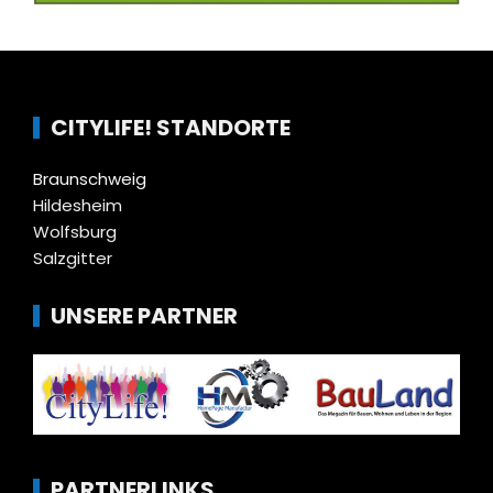
CITYLIFE! STANDORTE
Braunschweig
Hildesheim
Wolfsburg
Salzgitter
UNSERE PARTNER
PARTNERLINKS