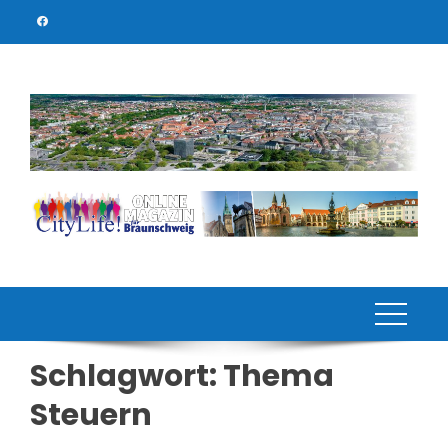
Skip
to
content
Schlagwort:
Thema
Steuern