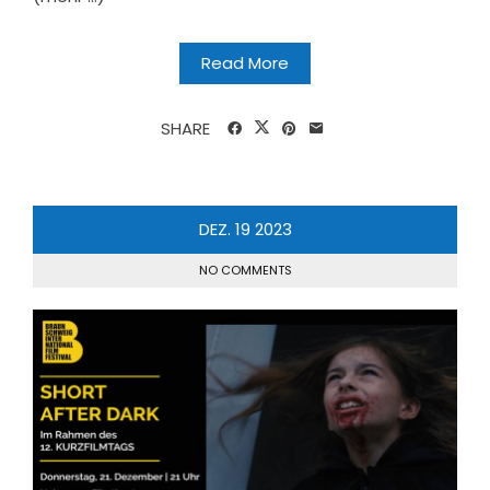
Read More
SHARE
DEZ.
19
2023
NO COMMENTS