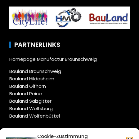
PARTNERLINKS
Homepage Manufactur Braunschweig
Bauland Braunschweig
Bauland Hildesheim
Bauland Gifhorn
Bauland Peine
Bauland Salzgitter
Bauland Wolfsburg
Bauland Wolfenbüttel
CITYLIFE!
Cookie-Zustimmung