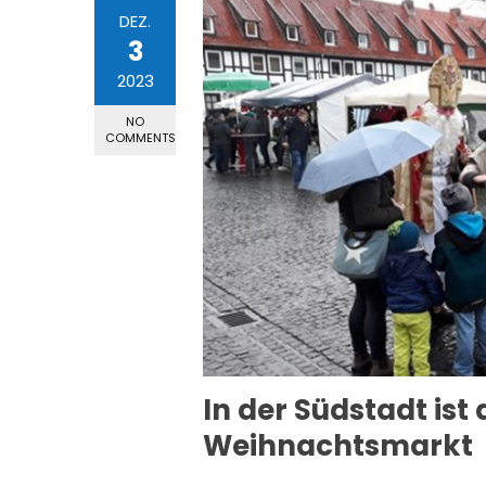
DEZ.
3
2023
NO
COMMENTS
In der Südstadt ist
Weihnachtsmarkt