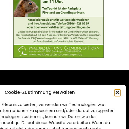
DAS STADTMAGAZIN
Cookie-Zustimmung verwalten
FÜR BRAUNSCHWEIG
ien.de
 Erlebnis zu bieten, verwenden wir Technologien wie
Impressum
nformationen zu speichern und/oder darauf zuzugreifen.
Datenschutzerklärung
hnologien zustimmst, können wir Daten wie das
eindeutige IDs auf dieser Website verarbeiten. Wenn du
Cookie Richtlinie
cht erteilst oder zurückziehst, können bestimmte