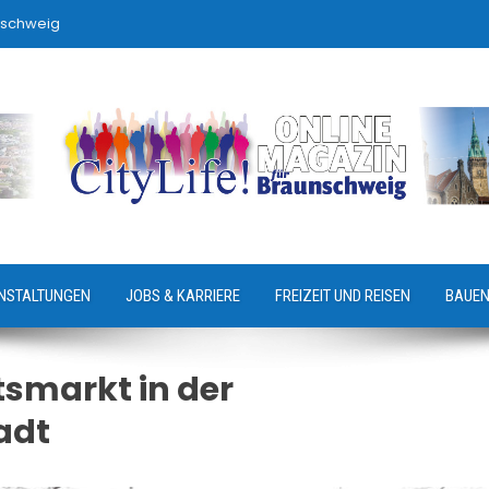
nschweig
NSTALTUNGEN
JOBS & KARRIERE
FREIZEIT UND REISEN
BAUEN
smarkt in der
adt