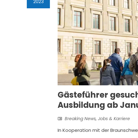
2023
Gästeführer gesuch
Ausbildung ab Jan
Breaking News
,
Jobs & Karriere
In Kooperation mit der Braunschw