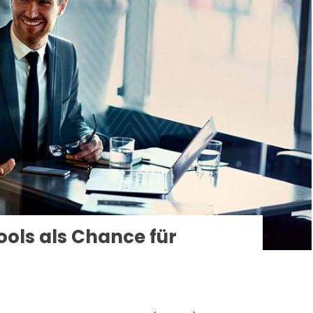
ols als Chance für