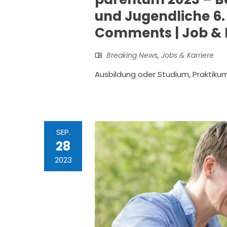
und Jugendliche 6.
Comments | Job & 
Breaking News
,
Jobs & Karriere
Ausbildung oder Studium, Praktikum,
SEP.
28
2023