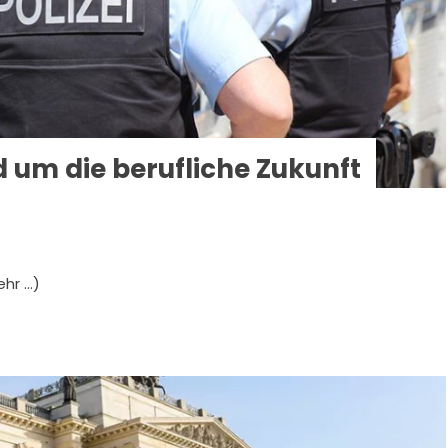
 um die berufliche Zukunft
ehr …)