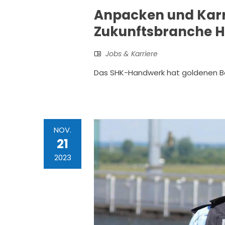
Anpacken und Karr
Zukunftsbranche 
Jobs & Karriere
Das SHK-Handwerk hat goldenen B
NOV.
21
2023