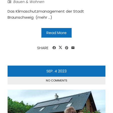
Bauen & Wohnen
Das Klimaschutzmanagement der Stadt
Braunschweig (mehr …)
Read More
SHARE
SEP.
4
2023
NO COMMENTS