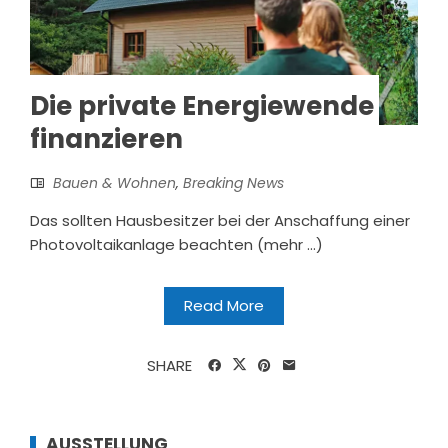
Die private Energiewende
finanzieren
Bauen & Wohnen
,
Breaking News
Das sollten Hausbesitzer bei der Anschaffung einer
Photovoltaikanlage beachten (mehr …)
Read More
SHARE
AUSSTELLUNG