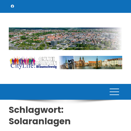
Skip
to
content
Schlagwort:
Solaranlagen