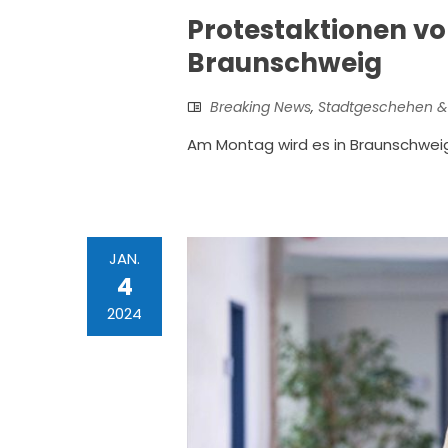
Protestaktionen vo
Braunschweig
Breaking News
,
Stadtgeschehen &
Am Montag wird es in Braunschwei
JAN.
4
2024