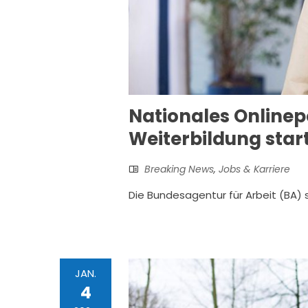
Nationales Onlinepo
Weiterbildung star
Breaking News
,
Jobs & Karriere
Die Bundesagentur für Arbeit (BA) st
JAN.
4