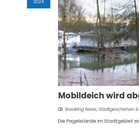
2024
Mobildeich wird a
Breaking News
,
Stadtgeschehen &
Die Pegelstände im Stadtgebiet si