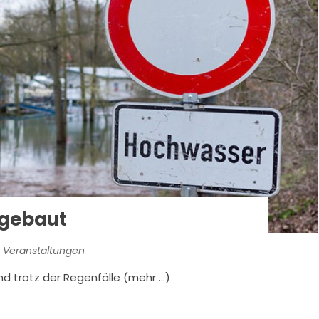
bgebaut
 Veranstaltungen
nd trotz der Regenfälle (mehr …)