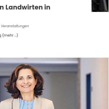
n Landwirten in
 Veranstaltungen
g (mehr …)