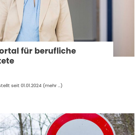
rtal für berufliche
tete
ellt seit 01.01.2024 (mehr …)