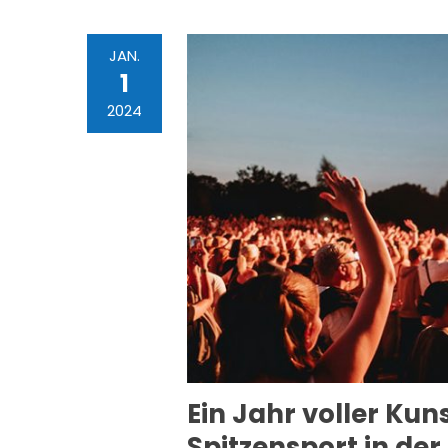
JAN.
1
2024
Ein Jahr voller Kun
Spitzensport in de