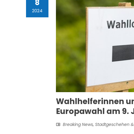
8
2024
Wahlhelferinnen un
Europawahl am 9. 
Breaking News
,
Stadtgeschehen &