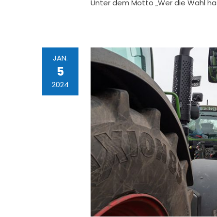
Unter dem Motto „Wer die Wahl hat
JAN.
5
2024