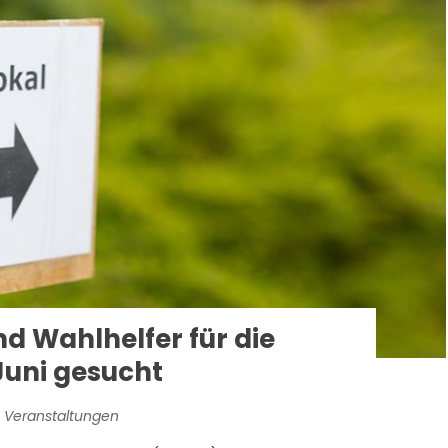
d Wahlhelfer für die
Juni gesucht
 Veranstaltungen