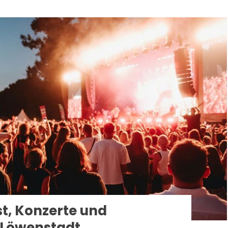
st, Konzerte und
r Löwenstadt