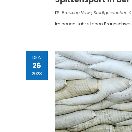
Breaking News
,
Stadtgeschehen &
Im neuen Jahr stehen Braunschweig
DEZ.
26
2023